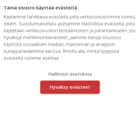
☰
Tämä sivusto käyttää evästeitä
Käytämme tarvittavia evästeitä jotta verkkosivustomme toimisi
oikein. Suostumuksellasi asetamme tilastollisia evästeitä, joita
käytetään verkkosivuston testaamiseen ja parantamiseen. Jos
hyväksyt markkinointievästeet, jaamme tietoja sivustosi
käytöstä sosiaalisen median, mainonnan ja analyysin
kumppaneidemme kanssa. Ilmoita alla, minkä tyyppisiä
evästeitä voimme asettaa.
Working with insurers
Hallinnoi asetuksia
Hyväksy evästeet