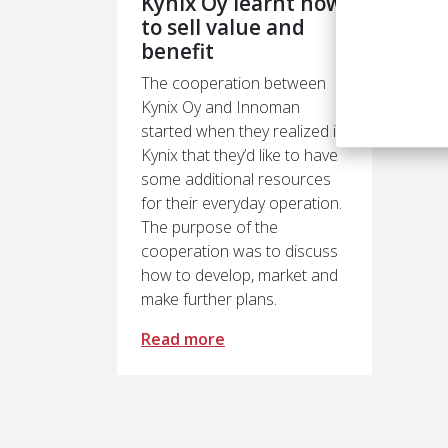
Kynix Oy learnt how
to sell value and
benefit
The cooperation between
Kynix Oy and Innoman
started when they realized in
Kynix that they’d like to have
some additional resources
for their everyday operation.
The purpose of the
cooperation was to discuss
how to develop, market and
make further plans.
Read more