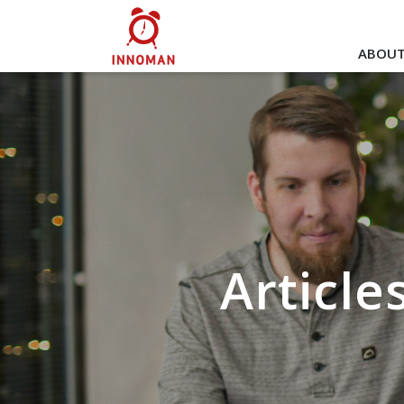
ABOUT
Articl