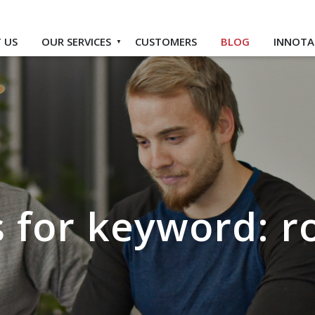
 US
OUR SERVICES
CUSTOMERS
BLOG
INNOTA
es for keyword: 