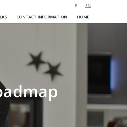
FI
EN
LKS
CONTACT INFORMATION
HOME
roadmap