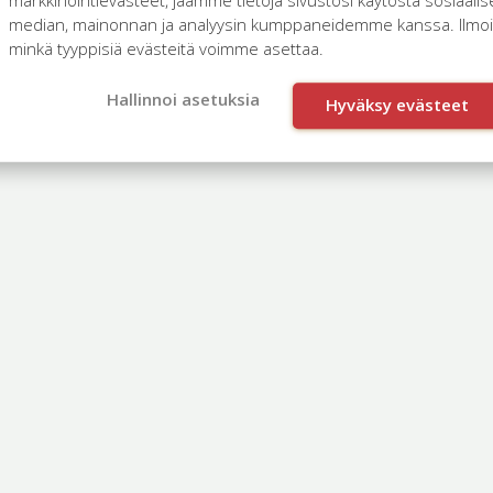
median, mainonnan ja analyysin kumppaneidemme kanssa. Ilmoita
minkä tyyppisiä evästeitä voimme asettaa.
Hallinnoi asetuksia
Hyväksy evästeet