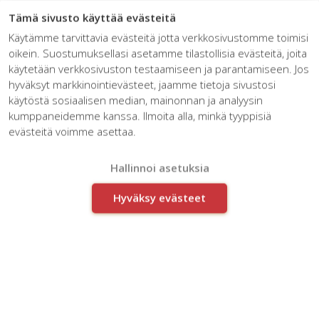
☰
Tämä sivusto käyttää evästeitä
Käytämme tarvittavia evästeitä jotta verkkosivustomme toimisi
oikein. Suostumuksellasi asetamme tilastollisia evästeitä, joita
käytetään verkkosivuston testaamiseen ja parantamiseen. Jos
hyväksyt markkinointievästeet, jaamme tietoja sivustosi
käytöstä sosiaalisen median, mainonnan ja analyysin
kumppaneidemme kanssa. Ilmoita alla, minkä tyyppisiä
evästeitä voimme asettaa.
Uusimaa2019
Hallinnoi asetuksia
Hyväksy evästeet