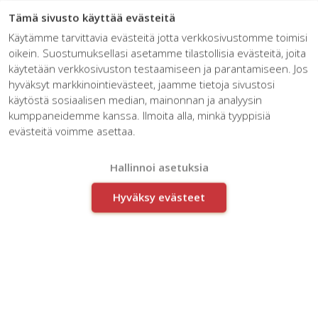
☰
Tämä sivusto käyttää evästeitä
Käytämme tarvittavia evästeitä jotta verkkosivustomme toimisi
oikein. Suostumuksellasi asetamme tilastollisia evästeitä, joita
käytetään verkkosivuston testaamiseen ja parantamiseen. Jos
hyväksyt markkinointievästeet, jaamme tietoja sivustosi
käytöstä sosiaalisen median, mainonnan ja analyysin
kumppaneidemme kanssa. Ilmoita alla, minkä tyyppisiä
evästeitä voimme asettaa.
Valio
Hallinnoi asetuksia
Hyväksy evästeet