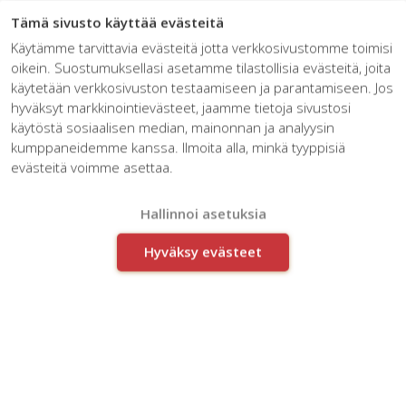
☰
Tämä sivusto käyttää evästeitä
Käytämme tarvittavia evästeitä jotta verkkosivustomme toimisi
oikein. Suostumuksellasi asetamme tilastollisia evästeitä, joita
käytetään verkkosivuston testaamiseen ja parantamiseen. Jos
hyväksyt markkinointievästeet, jaamme tietoja sivustosi
käytöstä sosiaalisen median, mainonnan ja analyysin
kumppaneidemme kanssa. Ilmoita alla, minkä tyyppisiä
Innomanin uudet kotisivut
evästeitä voimme asettaa.
aukesivat
Hallinnoi asetuksia
Hyväksy evästeet