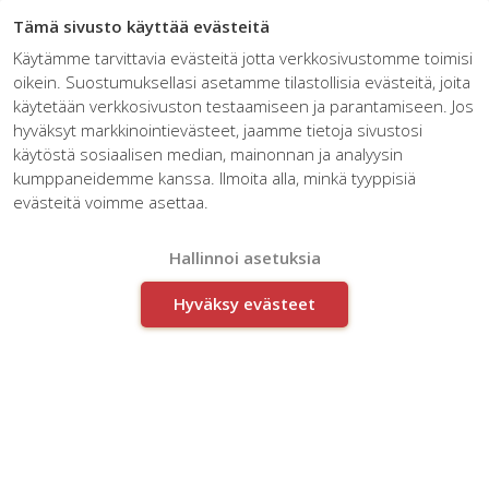
☰
Tämä sivusto käyttää evästeitä
Käytämme tarvittavia evästeitä jotta verkkosivustomme toimisi
oikein. Suostumuksellasi asetamme tilastollisia evästeitä, joita
käytetään verkkosivuston testaamiseen ja parantamiseen. Jos
hyväksyt markkinointievästeet, jaamme tietoja sivustosi
käytöstä sosiaalisen median, mainonnan ja analyysin
kumppaneidemme kanssa. Ilmoita alla, minkä tyyppisiä
Artikkelit avainsanalla:
evästeitä voimme asettaa.
Logistiikka
Hallinnoi asetuksia
Hyväksy evästeet