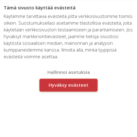
☰
Tämä sivusto käyttää evästeitä
Käytämme tarvittavia evästeitä jotta verkkosivustomme toimisi
oikein. Suostumuksellasi asetamme tilastollisia evästeitä, joita
käytetään verkkosivuston testaamiseen ja parantamiseen. Jos
hyväksyt markkinointievästeet, jaamme tietoja sivustosi
käytöstä sosiaalisen median, mainonnan ja analyysin
kumppaneidemme kanssa. Ilmoita alla, minkä tyyppisiä
evästeitä voimme asettaa.
Työsuhteen kuherruskuukausi
Hallinnoi asetuksia
Hyväksy evästeet