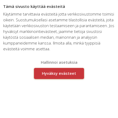
☰
Tämä sivusto käyttää evästeitä
Käytämme tarvittavia evästeitä jotta verkkosivustomme toimisi
oikein. Suostumuksellasi asetamme tilastollisia evästeitä, joita
käytetään verkkosivuston testaamiseen ja parantamiseen. Jos
hyväksyt markkinointievästeet, jaamme tietoja sivustosi
käytöstä sosiaalisen median, mainonnan ja analyysin
kumppaneidemme kanssa. Ilmoita alla, minkä tyyppisiä
evästeitä voimme asettaa.
Kasvu tulee asiakkaista
Hallinnoi asetuksia
Hyväksy evästeet