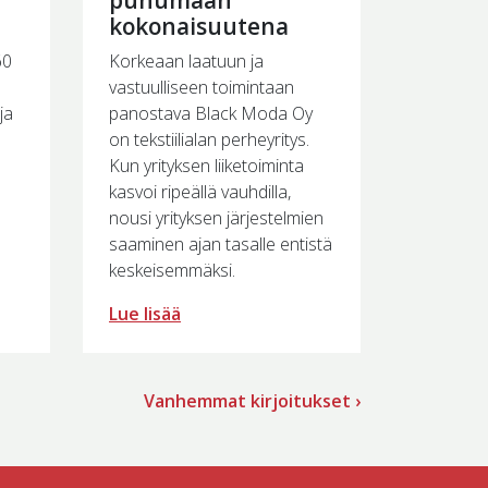
kokonaisuutena
60
Korkeaan laatuun ja
vastuulliseen toimintaan
ja
panostava Black Moda Oy
on tekstiilialan perheyritys.
Kun yrityksen liiketoiminta
kasvoi ripeällä vauhdilla,
nousi yrityksen järjestelmien
saaminen ajan tasalle entistä
keskeisemmäksi.
Lue lisää
Vanhemmat kirjoitukset ›