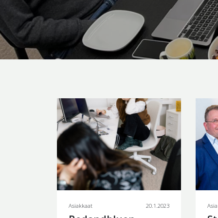
Asiakkaat
20.1.2023
Asia