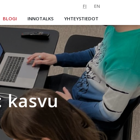
FI
EN
BLOGI
INNOTALKS
YHTEYSTIEDOT
: kasvu