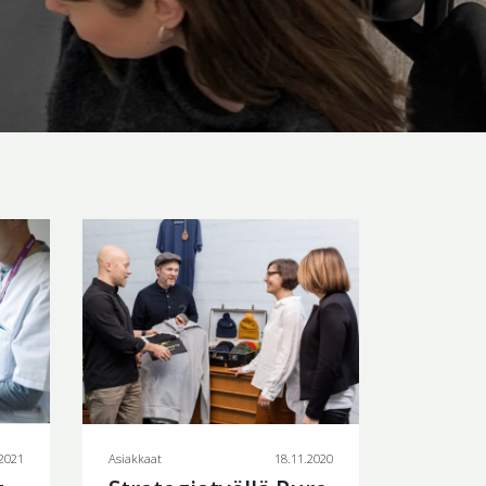
.2021
Asiakkaat
18.11.2020