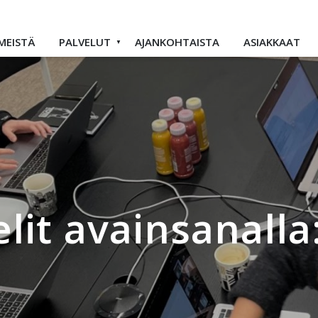
MEISTÄ
PALVELUT
AJANKOHTAISTA
ASIAKKAAT
elit avainsanalla