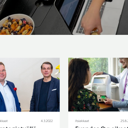
kkaat
4.3.2022
Asiakkaat
25.8