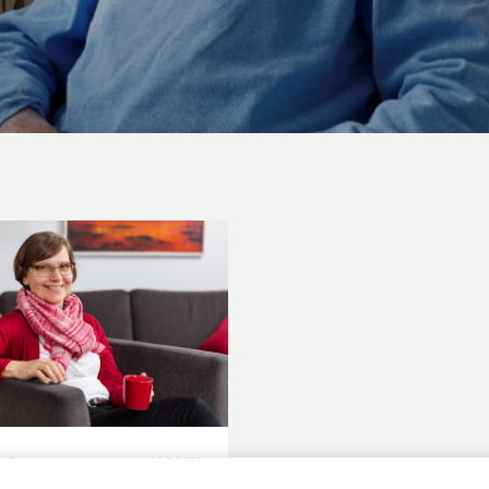
a Berg
16.3.2020