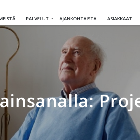
MEISTÄ
PALVELUT
AJANKOHTAISTA
ASIAKKAAT
vainsanalla: Proj