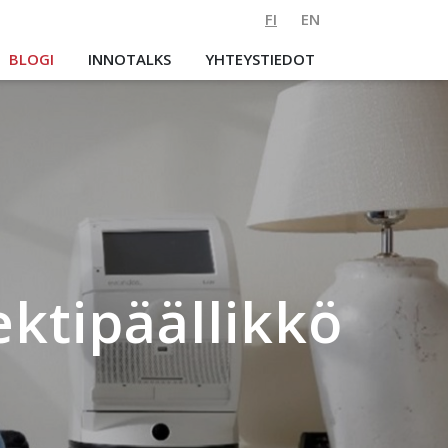
FI
EN
BLOGI
INNOTALKS
YHTEYSTIEDOT
ektipäällikkö