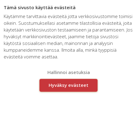
☰
Tämä sivusto käyttää evästeitä
Käytämme tarvittavia evästeitä jotta verkkosivustomme toimisi
oikein. Suostumuksellasi asetamme tilastollisia evästeitä, joita
käytetään verkkosivuston testaamiseen ja parantamiseen. Jos
hyväksyt markkinointievästeet, jaamme tietoja sivustosi
käytöstä sosiaalisen median, mainonnan ja analyysin
kumppaneidemme kanssa. Ilmoita alla, minkä tyyppisiä
Artikkelit kategoriassa:
evästeitä voimme asettaa.
Prosessien kehittäminen
Hallinnoi asetuksia
Hyväksy evästeet