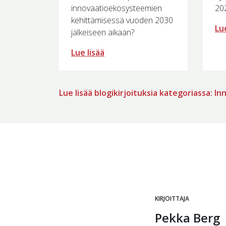
innovaatioekosysteemien
20
kehittämisessä vuoden 2030
Lue
jälkeiseen aikaan?
Lue lisää
Lue lisää blogikirjoituksia kategoriassa: I
KIRJOITTAJA
Pekka Berg