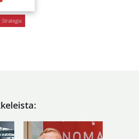
Strategia
keleista: