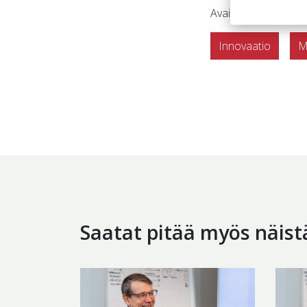
Avainsanat:
Innovaatio
Mi
Saatat pitää myös näistä