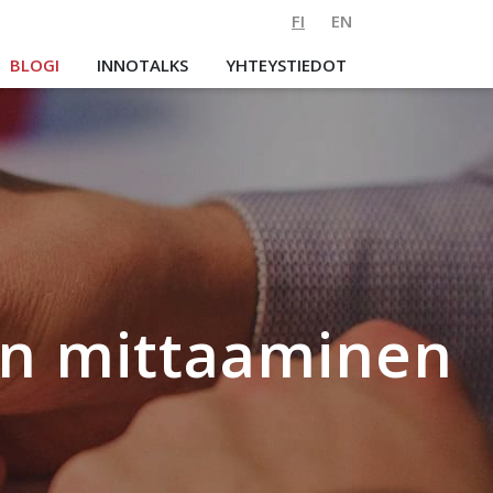
FI
EN
BLOGI
INNOTALKS
YHTEYSTIEDOT
an mittaaminen