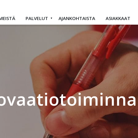
MEISTÄ
PALVELUT
AJANKOHTAISTA
ASIAKKAAT
novaatiotoiminn