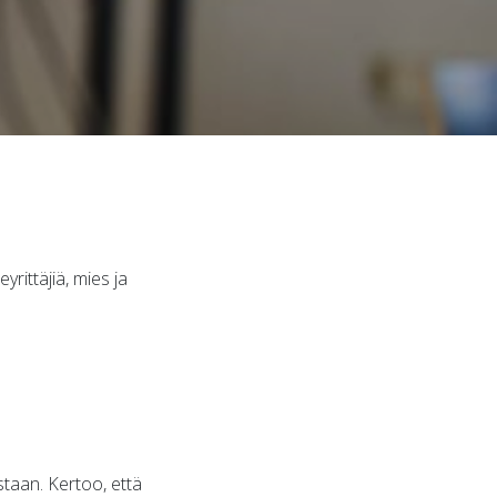
yrittäjiä, mies ja
staan. Kertoo, että