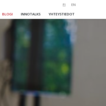
FI
EN
BLOGI
INNOTALKS
YHTEYSTIEDOT