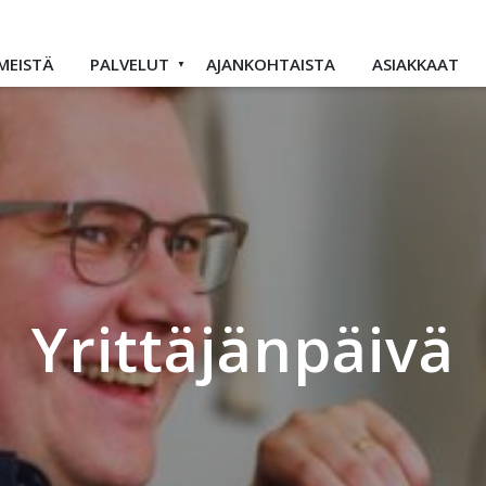
MEISTÄ
PALVELUT
AJANKOHTAISTA
ASIAKKAAT
Yrittäjänpäivä