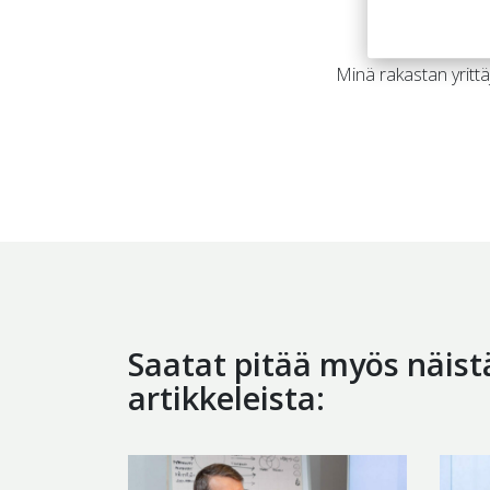
Minä rakastan yrittä
Saatat pitää myös näist
artikkeleista: