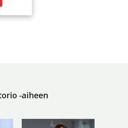
torio -aiheen