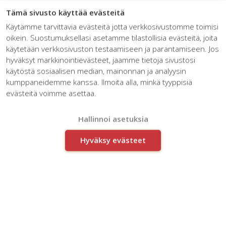
☰
Tämä sivusto käyttää evästeitä
Käytämme tarvittavia evästeitä jotta verkkosivustomme toimisi
oikein. Suostumuksellasi asetamme tilastollisia evästeitä, joita
käytetään verkkosivuston testaamiseen ja parantamiseen. Jos
hyväksyt markkinointievästeet, jaamme tietoja sivustosi
käytöstä sosiaalisen median, mainonnan ja analyysin
kumppaneidemme kanssa. Ilmoita alla, minkä tyyppisiä
evästeitä voimme asettaa.
Venla Berg
Hallinnoi asetuksia
Hyväksy evästeet