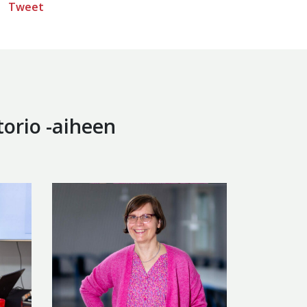
Tweet
torio -aiheen