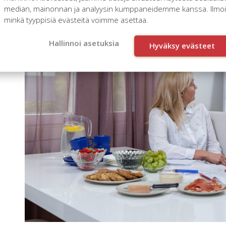
median, mainonnan ja analyysin kumppaneidemme kanssa. Ilmoita
minkä tyyppisiä evästeitä voimme asettaa.
Hallinnoi asetuksia
Hyväksy evästeet