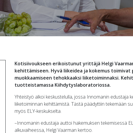
Kotisiivoukseen erikoistunut yrittäjä Helgi Vaarma
kehittämiseen. Hyvä liikeidea ja kokemus toimivat 
muokkaamiseen tehokkaaksi liiketoiminnaksi. Kehi
tuotteistamassa Kiihdytyslaboratoriossa.
Yhteistyö alkoi keskustelulla, jossa Innomanin edustaja ke
liiketoiminnan kehittämistä. Tästä päädyttiin tekemään s
myös ELY-keskukselta.
–Innomanin edustaja auttoi hakemuksen tekemisessä ELY-
alkuvaiheessa, Helgi Vaarman kertoo.