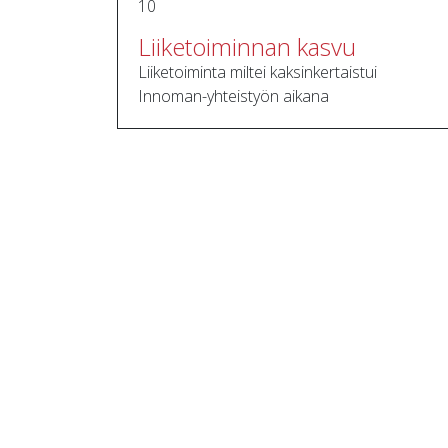
10
Liiketoiminnan kasvu
Liiketoiminta miltei kaksinkertaistui
Innoman-yhteistyön aikana