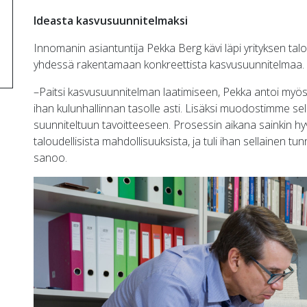
Ideasta kasvusuunnitelmaksi
Innomanin asiantuntija Pekka Berg kävi läpi yrityksen tal
yhdessä rakentamaan konkreettista kasvusuunnitelmaa.
–Paitsi kasvusuunnitelman laatimiseen, Pekka antoi myös 
ihan kulunhallinnan tasolle asti. Lisäksi muodostimme sel
suunniteltuun tavoitteeseen. Prosessin aikana sainkin hy
taloudellisista mahdollisuuksista, ja tuli ihan sellainen t
sanoo.