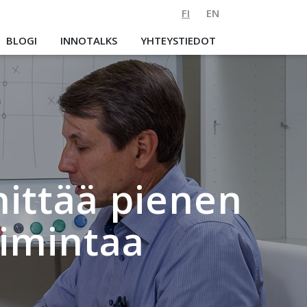
FI
EN
BLOGI
INNOTALKS
YHTEYSTIEDOT
ittää pienen
oimintaa