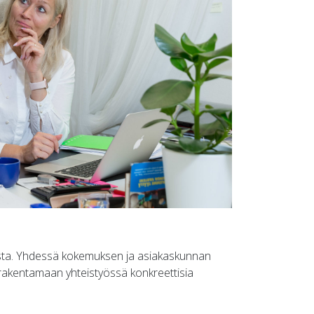
uudesta. Yhdessä kokemuksen ja asiakaskunnan
rakentamaan yhteistyössä konkreettisia