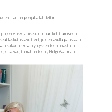
ouden. Tämän pohjalta lähdettiin
paljon vinkkejä liiketoiminnan kehittämiseen
keät laskutustavoitteet, joiden avulla päästään
vän kokonaiskuvan yrityksen toiminnasta ja
unne, että vau, tämähän toimii, Helgi Vaarman