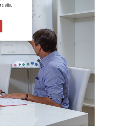
 alla,