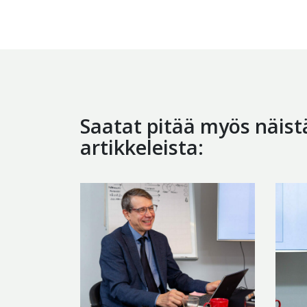
Saatat pitää myös näist
artikkeleista: