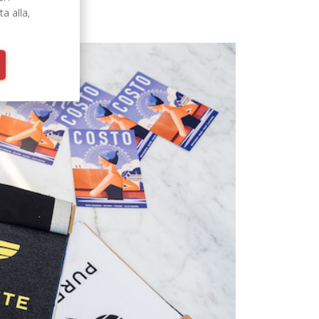
 alla,