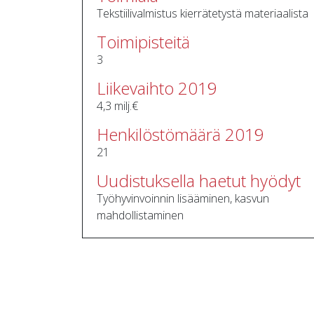
Tekstiilivalmistus kierrätetystä materiaalista
Toimipisteitä
3
Liikevaihto 2019
4,3 milj.€
Henkilöstömäärä 2019
21
Uudistuksella haetut hyödyt
Työhyvinvoinnin lisääminen, kasvun
mahdollistaminen