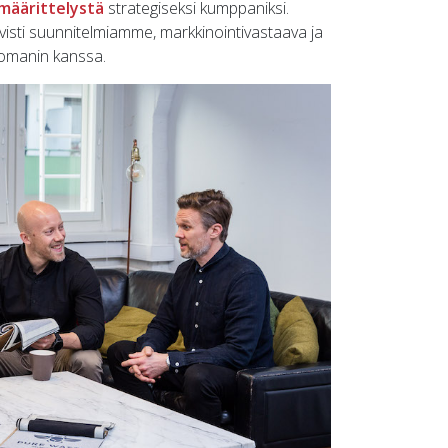
määrittelystä
strategiseksi kumppaniksi.
visti suunnitelmiamme, markkinointivastaava ja
nomanin kanssa.