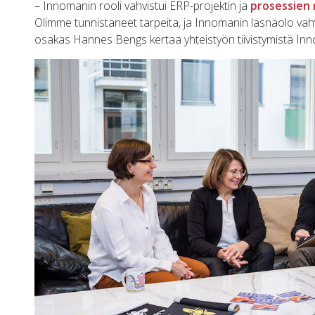
– Innomanin rooli vahvistui ERP-projektin ja
prosessien 
Olimme tunnistaneet tarpeita, ja Innomanin läsnäolo vah
osakas Hannes Bengs kertaa yhteistyön tiivistymistä In