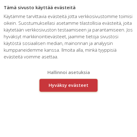
☰
Tämä sivusto käyttää evästeitä
Käytämme tarvittavia evästeitä jotta verkkosivustomme toimisi
oikein. Suostumuksellasi asetamme tilastollisia evästeitä, joita
käytetään verkkosivuston testaamiseen ja parantamiseen. Jos
hyväksyt markkinointievästeet, jaamme tietoja sivustosi
käytöstä sosiaalisen median, mainonnan ja analyysin
kumppaneidemme kanssa. Ilmoita alla, minkä tyyppisiä
Artikkelit kategoriassa:
evästeitä voimme asettaa.
Innovaatiopalvelut
Hallinnoi asetuksia
Hyväksy evästeet